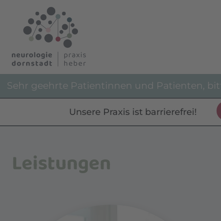
hr geehrte Patientinnen und Patienten, bitte 
Unsere Praxis ist barrierefrei!
Leistungen